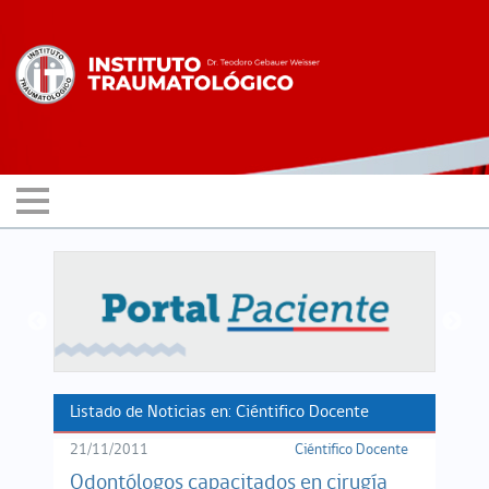
Listado de Noticias en: Ciéntifico Docente
21/11/2011
Ciéntifico Docente
Odontólogos capacitados en cirugía