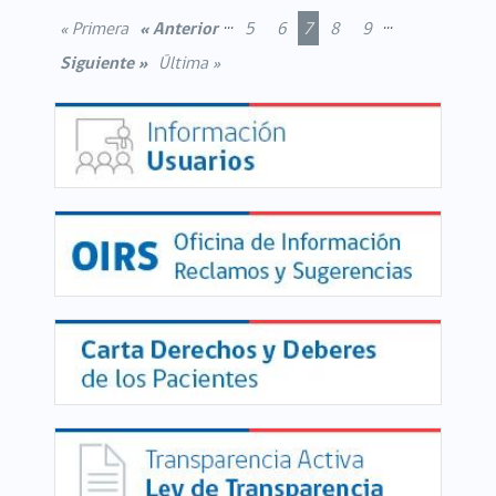
...
...
« Primera
« Anterior
5
6
7
8
9
Siguiente »
Última »