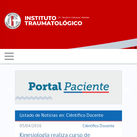
Listado de Noticias en: Ciéntifico Docente
05/04/2016
Ciéntifico Docente
Kinesiología realiza curso de