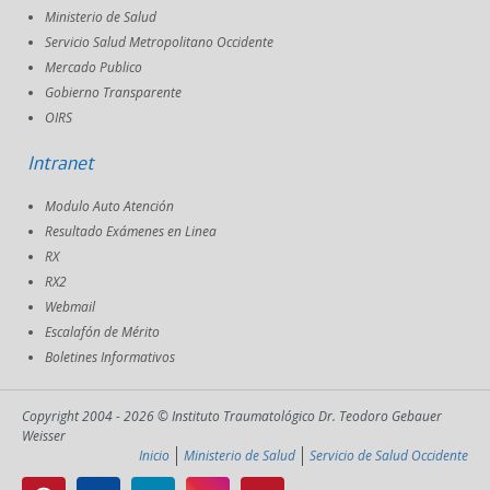
Ministerio de Salud
Servicio Salud Metropolitano Occidente
Mercado Publico
Gobierno Transparente
OIRS
Intranet
Modulo Auto Atención
Resultado Exámenes en Linea
RX
RX2
Webmail
Escalafón de Mérito
Boletines Informativos
Copyright 2004 - 2026 © Instituto Traumatológico Dr. Teodoro Gebauer
Weisser
Inicio
Ministerio de Salud
Servicio de Salud Occidente