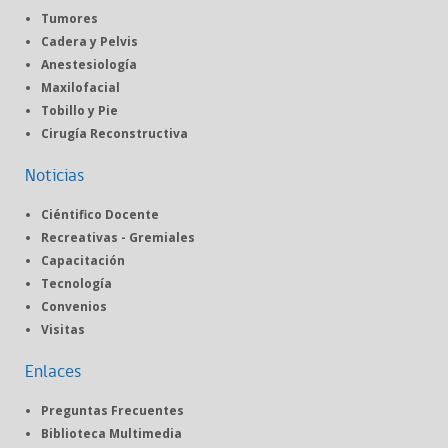
Tumores
Cadera y Pelvis
Anestesiología
Maxilofacial
Tobillo y Pie
Cirugía Reconstructiva
Noticias
Ciéntifico Docente
Recreativas - Gremiales
Capacitación
Tecnología
Convenios
Visitas
Enlaces
Preguntas Frecuentes
Biblioteca Multimedia