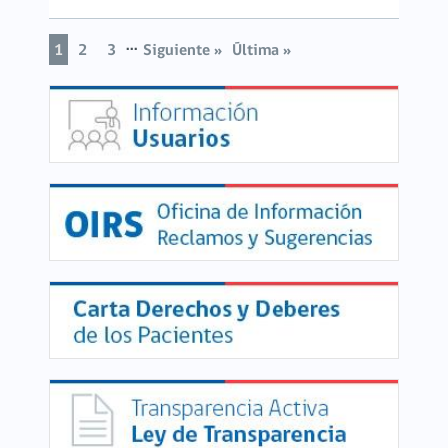
...
1
2
3
Siguiente »
Última »