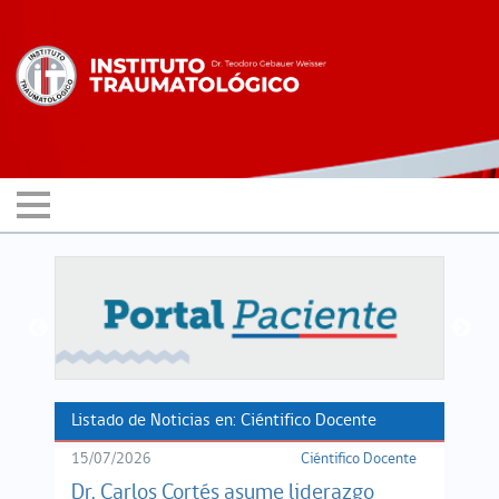
Listado de Noticias en: Ciéntifico Docente
15/07/2026
Ciéntifico Docente
Dr. Carlos Cortés asume liderazgo