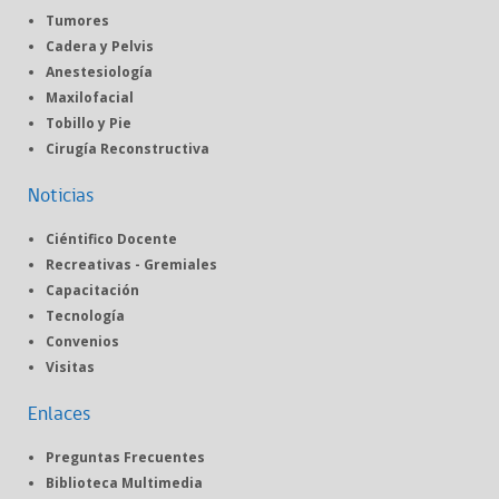
Tumores
Cadera y Pelvis
Anestesiología
Maxilofacial
Tobillo y Pie
Cirugía Reconstructiva
Noticias
Ciéntifico Docente
Recreativas - Gremiales
Capacitación
Tecnología
Convenios
Visitas
Enlaces
Preguntas Frecuentes
Biblioteca Multimedia