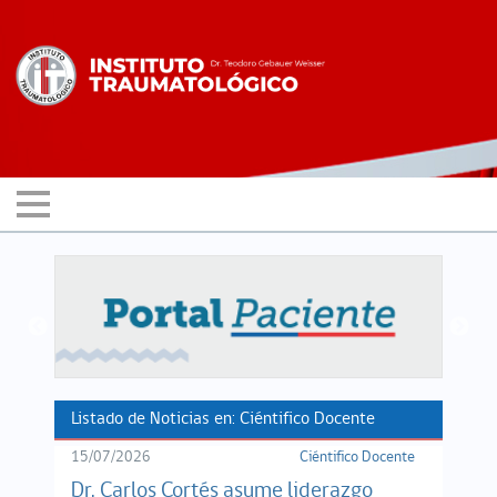
Listado de Noticias en: Ciéntifico Docente
15/07/2026
Ciéntifico Docente
Dr. Carlos Cortés asume liderazgo