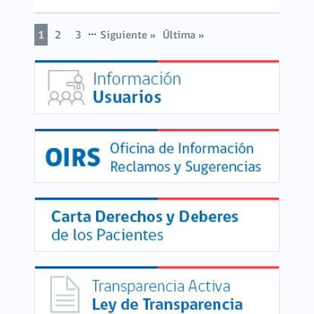
...
1
2
3
Siguiente »
Última »