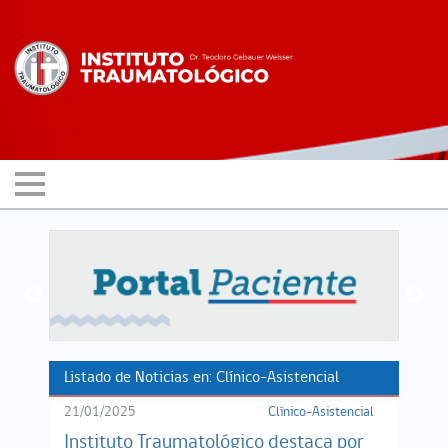
Listado de Noticias en: Clínico-Asistencial
21/01/2025
Clínico-Asistencial
Instituto Traumatológico destaca por