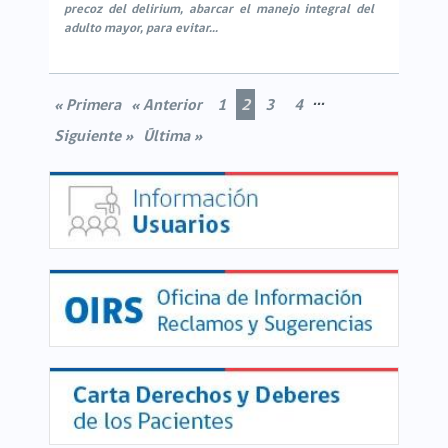
precoz del delirium, abarcar el manejo integral del
adulto mayor, para evitar...
...
« Primera
« Anterior
1
2
3
4
Siguiente »
Última »