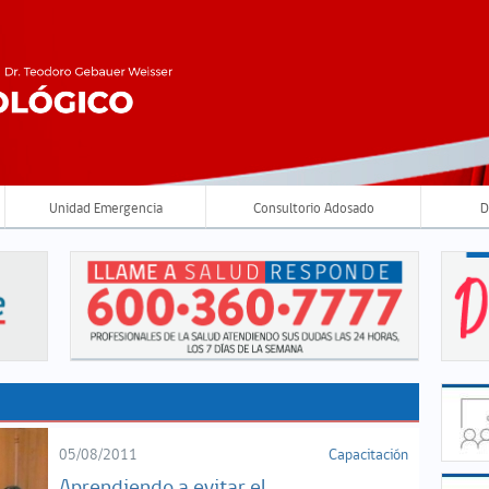
Unidad Emergencia
Consultorio Adosado
D
05/08/2011
Capacitación