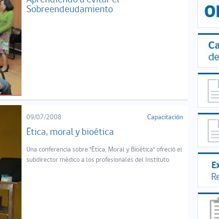
Aprendiendo a evitar el
Sobreendeudamiento
09/07/2008
Capacitación
Ética, moral y bioética
Una conferencia sobre "Ética, Moral y Bioética" ofreció el
subdirector médico a los profesionales del Instituto.