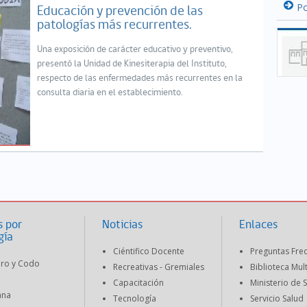
Po
Educación y prevención de las
patologías más recurrentes.
Una exposición de carácter educativo y preventivo,
presentó la Unidad de Kinesiterapia del Instituto,
respecto de las enfermedades más recurrentes en la
consulta diaria en el establecimiento.
s por
Noticias
Enlaces
gía
Ciéntifico Docente
Preguntas Fre
ro y Codo
Recreativas - Gremiales
Biblioteca Mul
Capacitación
Ministerio de 
mna
Tecnología
Servicio Salud