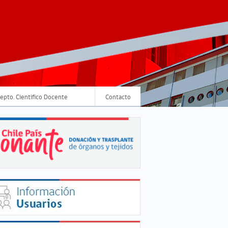
epto. Cientifico Docente
Contacto