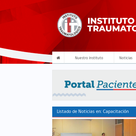
Nuestro Instituto
Noticias
Listado de Noticias en: Capacitación