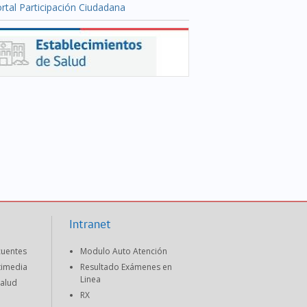
rtal Participación Ciudadana
Intranet
cuentes
Modulo Auto Atención
timedia
Resultado Exámenes en
Linea
Salud
RX