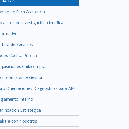
rmativos
mité de Ética Asistencial
oyectos de investigación científica
formativo
rtera de Servicios
deos Cuenta Pública
quisiciones Chilecompras
ompromisos de Gestión
bro Orientaciones Diagnósticas para APS
glamento Interno
anificacion Estrategica
abaje con Nosotros