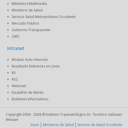
Biblioteca Multimedia
Ministerio de Salud
Servicio Salud Metropolitano Occidente
Mercado Publico
Gobierno Transparente
OIRS
Intranet
Modulo Auto Atención
Resultado Exámenes en Linea
RX
RX2
Webmail
Escalafón de Mérito
Boletines Informativos
Copyright 2004 - 2026 © Instituto Traumatológico Dr. Teodoro Gebauer
Weisser
Inicio
Ministerio de Salud
Servicio de Salud Occidente