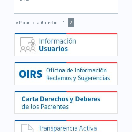
de Chile.
« Primera
« Anterior
1
2