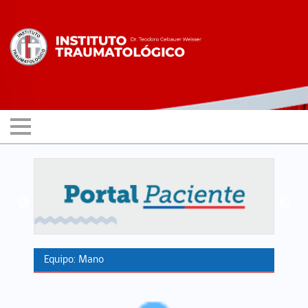
Equipo: Mano