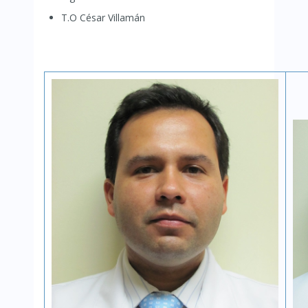
T.O César Villamán