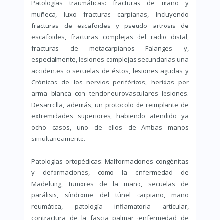
Patologías traumáticas: fracturas de mano y
muñeca, luxo fracturas carpianas, Incluyendo
fracturas de escafoides y pseudo artrosis de
escafoides, fracturas complejas del radio distal,
fracturas de metacarpianos Falanges y,
especialmente, lesiones complejas secundarias una
accidentes o secuelas de éstos, lesiones agudas y
Crónicas de los nervios periféricos, heridas por
arma blanca con tendoneurovasculares lesiones.
Desarrolla, además, un protocolo de reimplante de
extremidades superiores, habiendo atendido ya
ocho casos, uno de ellos de Ambas manos
simultaneamente.
Patologías ortopédicas: Malformaciones congénitas
y deformaciones, como la enfermedad de
Madelung, tumores de la mano, secuelas de
parálisis, síndrome del túnel carpiano, mano
reumática, patología inflamatoria articular,
contractura de la fascia palmar (enfermedad de