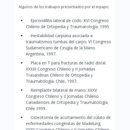
Algunos de los trabajos presentados por el equipo:
Epicondilitis lateral de codo. XVI Congreso
Chileno de Ortopedia y Traumatología. 1995
Inestabilidad carpiana asociada a
traumatismos tumbas del carpo. VI Congreso
Sudamericano de Cirugía de la Mano.
Argentina, 1997.
Placa en T para fracturas de radio distal.
XXXIII Congreso Chileno y II Jornadas
Trasandinas Chileno de Ortopedia y
Traumatología. Chile, 1997.
Reimplante bilateral de mano. XXXV
Congreso Chileno y II Jornadas Chileno
Canadienses de Ortopedia y Traumatología.
Chile 1999.
Osteotomía de acortamiento del cúbito de
enfermedades congénitas de Madelung.
XXXV Congreso Chileno y II Jornadas Chileno