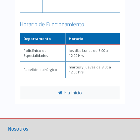
Horario de Funcionamiento
Departamento
Horario
Policlínico de
los días Lunes de 8:00 a
Especialidades
12:00 Hrs
martes y jueves de 8:00 a
Pabellón quirúrgico
12:30 hrs.
Ir a Inicio
Nosotros