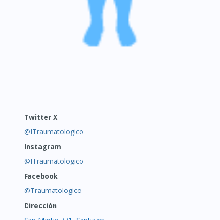
Twitter X
@ITraumatologico
Instagram
@ITraumatologico
Facebook
@Traumatologico
Dirección
San Martin 771, Santiago