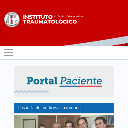
Pasantía de médicos ecuatorianos