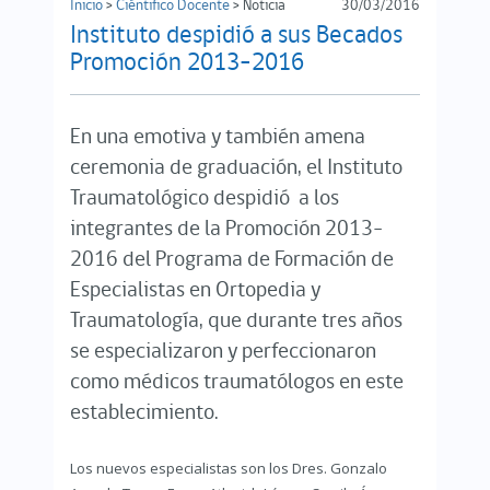
Inicio
>
Ciéntifico Docente
> Noticia
30/03/2016
Instituto despidió a sus Becados
Promoción 2013-2016
En una emotiva y también amena
ceremonia de graduación, el Instituto
Traumatológico despidió a los
integrantes de la Promoción 2013-
2016 del Programa de Formación de
Especialistas en Ortopedia y
Traumatología, que durante tres años
se especializaron y perfeccionaron
como médicos traumatólogos en este
establecimiento.
Los nuevos especialistas son los Dres. Gonzalo