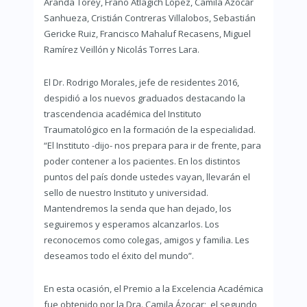
Aranda Torey, Frano Atlagich López, Camila Ázocar
Sanhueza, Cristián Contreras Villalobos, Sebastián
Gericke Ruiz, Francisco Mahaluf Recasens, Miguel
Ramírez Veillón y Nicolás Torres Lara.
El Dr. Rodrigo Morales, jefe de residentes 2016,
despidió a los nuevos graduados destacando la
trascendencia académica del Instituto
Traumatológico en la formación de la especialidad.
“El Instituto -dijo- nos prepara para ir de frente, para
poder contener a los pacientes. En los distintos
puntos del país donde ustedes vayan, llevarán el
sello de nuestro Instituto y universidad.
Mantendremos la senda que han dejado, los
seguiremos y esperamos alcanzarlos. Los
reconocemos como colegas, amigos y familia. Les
deseamos todo el éxito del mundo”.
En esta ocasión, el Premio a la Excelencia Académica
fue obtenido por la Dra. Camila Ázocar; el segundo