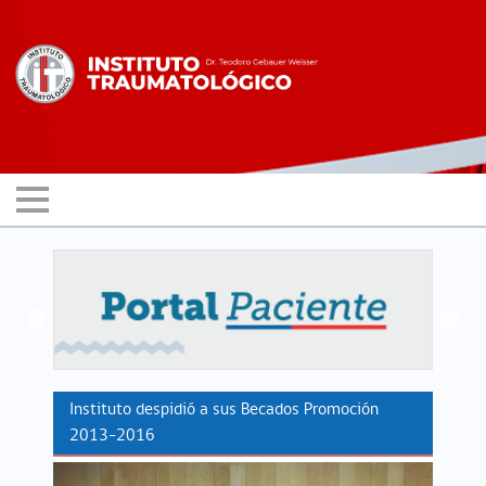
Instituto despidió a sus Becados Promoción
2013-2016