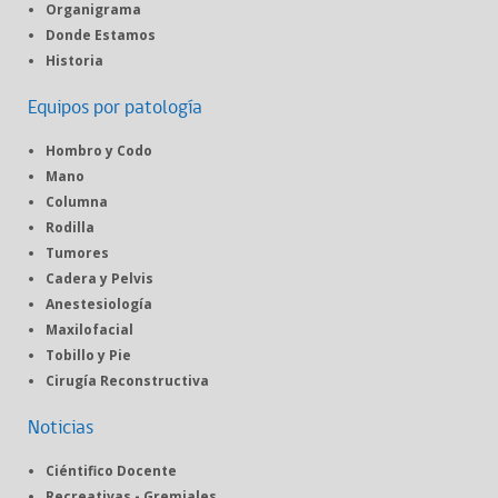
Organigrama
Donde Estamos
Historia
Equipos por patología
Hombro y Codo
Mano
Columna
Rodilla
Tumores
Cadera y Pelvis
Anestesiología
Maxilofacial
Tobillo y Pie
Cirugía Reconstructiva
Noticias
Ciéntifico Docente
Recreativas - Gremiales