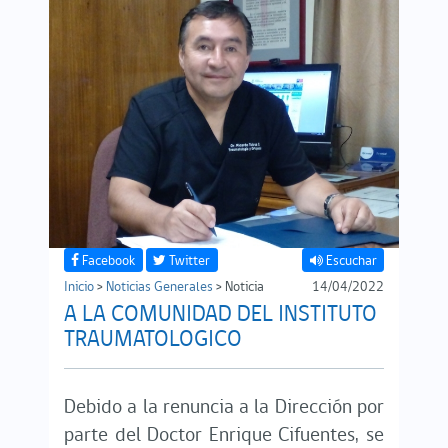
Facebook
Twitter
Escuchar
Inicio
>
Noticias Generales
> Noticia
14/04/2022
A LA COMUNIDAD DEL INSTITUTO
TRAUMATOLOGICO
Debido a la renuncia a la Dirección por
parte del Doctor Enrique Cifuentes, se