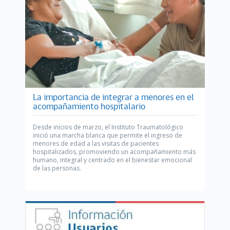
La importancia de integrar a menores en el
acompañamiento hospitalario
Desde inicios de marzo, el Instituto Traumatológico
inició una marcha blanca que permite el ingreso de
menores de edad a las visitas de pacientes
hospitalizados, promoviendo un acompañamiento más
humano, integral y centrado en el bienestar emocional
de las personas.