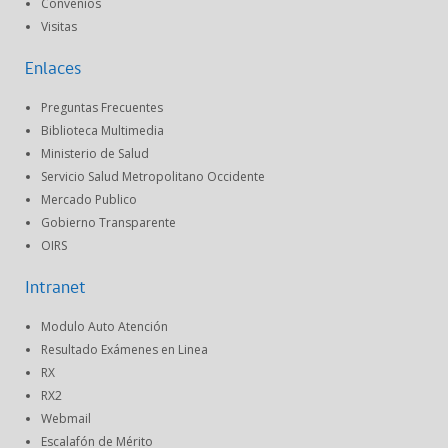
Convenios
Visitas
Enlaces
Preguntas Frecuentes
Biblioteca Multimedia
Ministerio de Salud
Servicio Salud Metropolitano Occidente
Mercado Publico
Gobierno Transparente
OIRS
Intranet
Modulo Auto Atención
Resultado Exámenes en Linea
RX
RX2
Webmail
Escalafón de Mérito