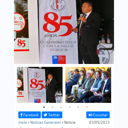
Facebook
Twitter
Escuchar
Inicio
>
Noticias Generales
> Noticia
03/05/2023