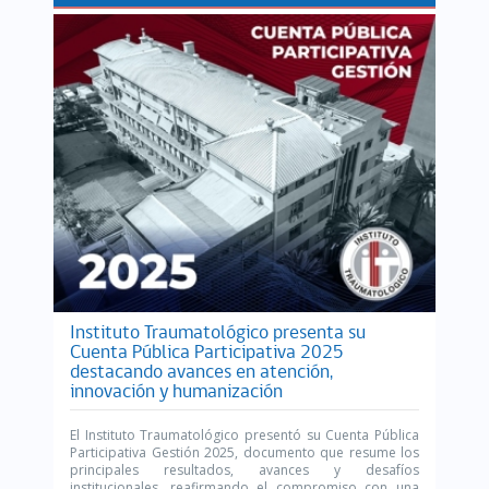
Instituto Traumatológico presenta su
Cuenta Pública Participativa 2025
destacando avances en atención,
innovación y humanización
El Instituto Traumatológico presentó su Cuenta Pública
Participativa Gestión 2025, documento que resume los
principales resultados, avances y desafíos
institucionales, reafirmando el compromiso con una