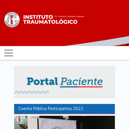
Cuenta Pública Participativa 2022