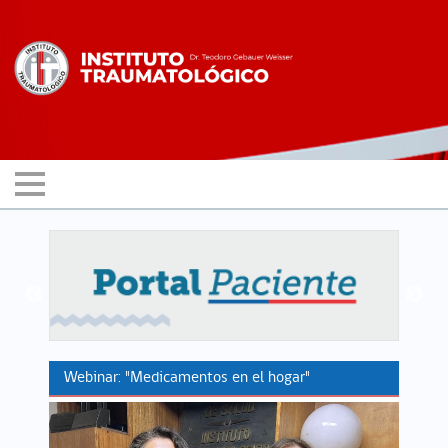
Webinar: "Medicamentos en el hogar"