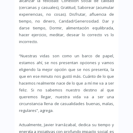
alcanzar la felicidad: Conexión social de calidad
(cercanas y casuales), Gratitud, Saborear (acumular
experiencias, no cosas). Disfrutar, afluencia de
tiempo, no dinero, Caridad/Generosidad. Dar y
darse tiempo, Dormir, alimentación equilibrada,
hacer ejercicio, meditar, desear lo correcto vs lo
incorrecto.
“Nuestras vidas son como un barco de papel,
estamos ahí, se nos presentan opciones y vamos
eligiendo la mejor opción que se nos presenta, la
que en ese minuto nos gustó más. Cuánto de lo que
hacemos realmente nace de lo que a mí me va a ser
feliz. Si no sabemos nuestro destino al que
queremos llegar, nuestra vida va a ser una
circunstancia llena de casualidades buenas, malas,
regulares”, agrega.
Actualmente, Javier Irarrázabal, dedica su tiempo y
energía a iniciativas con profundo impacto social, es