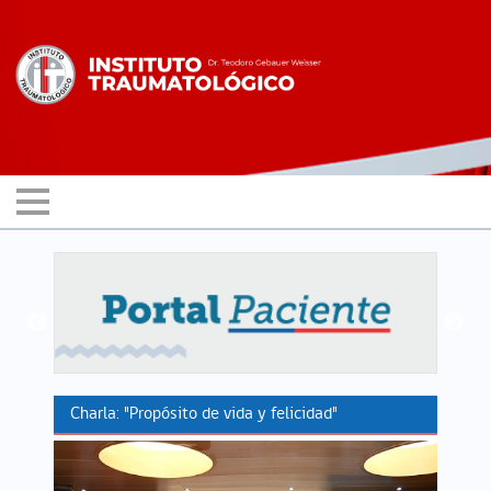
Charla: "Propósito de vida y felicidad"