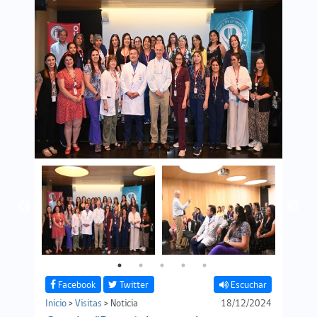
Facebook
Twitter
Escuchar
Inicio
>
Visitas
> Noticia
18/12/2024