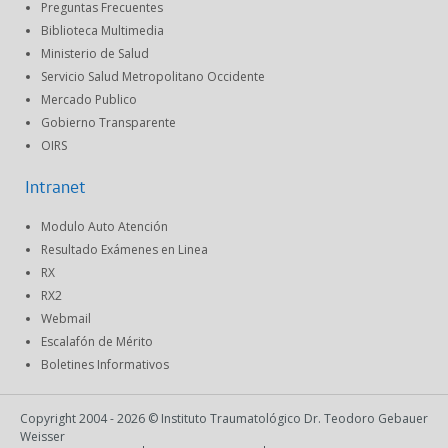
Preguntas Frecuentes
Biblioteca Multimedia
Ministerio de Salud
Servicio Salud Metropolitano Occidente
Mercado Publico
Gobierno Transparente
OIRS
Intranet
Modulo Auto Atención
Resultado Exámenes en Linea
RX
RX2
Webmail
Escalafón de Mérito
Boletines Informativos
Copyright 2004 - 2026 © Instituto Traumatológico Dr. Teodoro Gebauer
Weisser