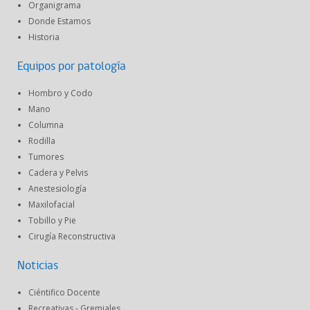
Organigrama
Donde Estamos
Historia
Equipos por patología
Hombro y Codo
Mano
Columna
Rodilla
Tumores
Cadera y Pelvis
Anestesiología
Maxilofacial
Tobillo y Pie
Cirugía Reconstructiva
Noticias
Ciéntifico Docente
Recreativas - Gremiales