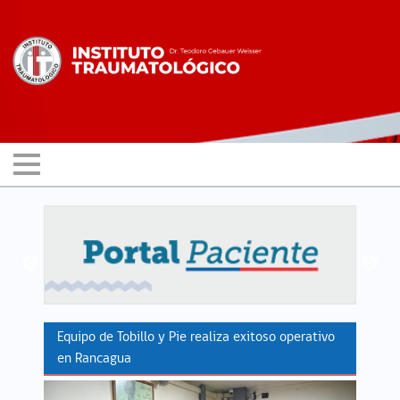
Equipo de Tobillo y Pie realiza exitoso operativo
en Rancagua