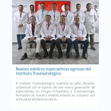
Nuevos médicos especialistas egresan del
Instituto Traumatológico
El Instituto Traumatológico reafirma su sello docente-
asistencial con el egreso de una nueva generación de
especialistas en Cirugía Ortopédica y Traumatología,
formados en nuestro establecimiento en conjunto con
la Facultad de Medicina de la...