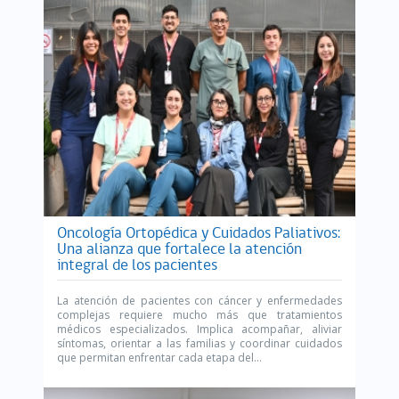
Oncología Ortopédica y Cuidados Paliativos:
Una alianza que fortalece la atención
integral de los pacientes
La atención de pacientes con cáncer y enfermedades
complejas requiere mucho más que tratamientos
médicos especializados. Implica acompañar, aliviar
síntomas, orientar a las familias y coordinar cuidados
que permitan enfrentar cada etapa del...