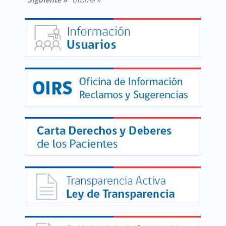
Siguiente »
Última »