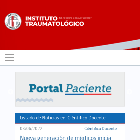
Listado de Noticias en: Ciéntifico Docente
03/06/2022
Ciéntifico Docente
Nueva generación de médicos inicia