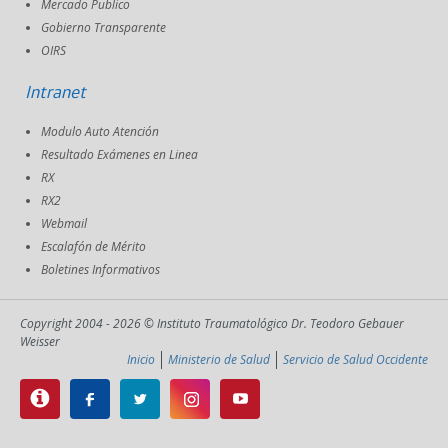
Mercado Publico
Gobierno Transparente
OIRS
Intranet
Modulo Auto Atención
Resultado Exámenes en Linea
RX
RX2
Webmail
Escalafón de Mérito
Boletines Informativos
Copyright 2004 - 2026 © Instituto Traumatológico Dr. Teodoro Gebauer
Weisser
Inicio
Ministerio de Salud
Servicio de Salud Occidente