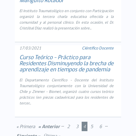
Manguito Rotador
El Instituto Traumatológico en conjunto con Participación
organizó la tercera charla educativa ofrecida a la
comunidad y al personal clínico. En esta ocasión, el Dr.
Cristóbal Díaz realizó la presentación sobre...
17/03/2021
Ciéntifico Docente
Curso Teórico - Práctico para
Residentes Disminuyendo la brecha de
aprendizaje en tiempos de pandemia
El Departamento Científico – Docente del Instituto
Traumatológico conjuntamente con la Universidad de
Chile y Zimmer – Biomet, organizó cuatro cursos teórico
prácticos (en piezas cadavéricas) para los residentes de
tercer...
...
...
« Primera
« Anterior
2
3
4
5
6