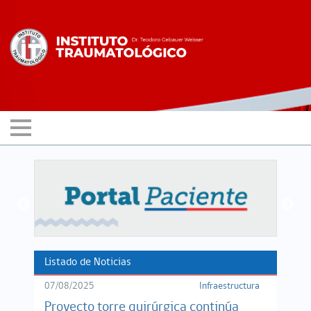
Listado de Noticias
07/08/2025
Infraestructura
Proyecto torre quirúrgica continúa